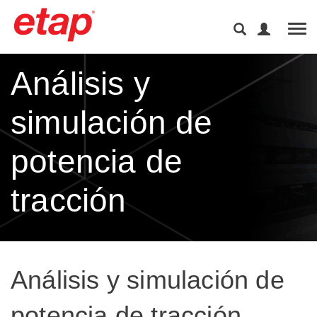
Tog
Análisis y
simulación de
potencia de
tracción
Análisis y simulación de
potencia de tracción