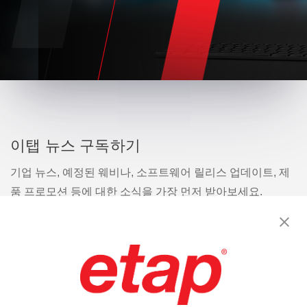
이탭 뉴스 구독하기
기업 뉴스, 예정된 웨비나, 소프트웨어 릴리스 업데이트, 제
품 프로모션 등에 대한 소식을 가장 먼저 받아보세요.
구독
문의
|
이용 약관
|
개인정보처리방침
|
사이트맵