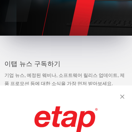
이탭 뉴스 구독하기
기업 뉴스, 예정된 웨비나, 소프트웨어 릴리스 업데이트, 제
품 프로모션 등에 대한 소식을 가장 먼저 받아보세요.
구독
문의
|
이용 약관
|
개인정보처리방침
|
사이트맵