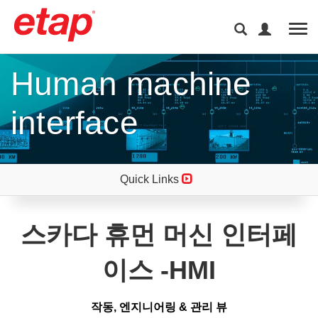
Tog
Human machine
interface
Quick Links
스카다 휴먼 머신 인터페
이스 -HMI
작동, 엔지니어링 & 관리 뷰