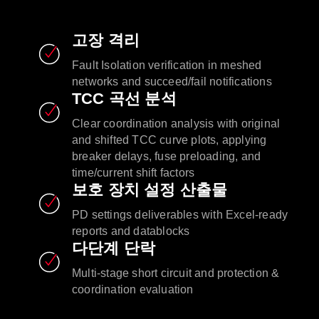
고장 격리
Fault Isolation verification in meshed
networks and succeed/fail notifications
TCC 곡선 분석
Clear coordination analysis with original
and shifted TCC curve plots, applying
breaker delays, fuse preloading, and
time/current shift factors
보호 장치 설정 산출물
PD settings deliverables with Excel-ready
reports and datablocks
다단계 단락
Multi-stage short circuit and protection &
coordination evaluation