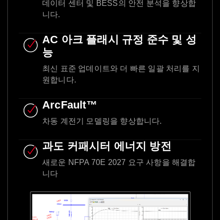
데이터 센터 및 BESS의 안전 분석을 향상합
니다.
AC 아크 플래시 규정 준수 및 성
능
최신 표준 업데이트와 더 빠른 일괄 처리를 지
원합니다.
ArcFault™
차동 계전기 모델링을 향상합니다.
과도 커패시터 에너지 방전
새로운 NFPA 70E 2027 요구 사항을 해결합
니다