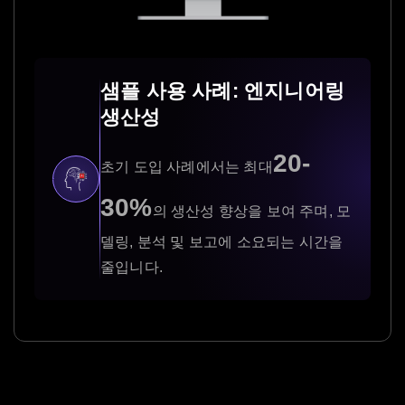
샘플 사용 사례: 엔지니어링
생산성
20-
초기 도입 사례에서는 최대
30%
의 생산성 향상을 보여 주며, 모
델링, 분석 및 보고에 소요되는 시간을
줄입니다.