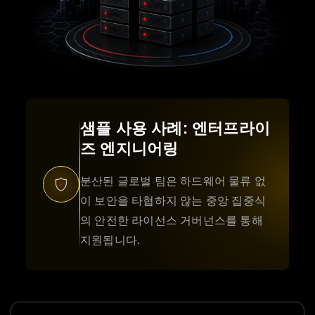
샘플 사용 사례: 엔터프라이
즈 엔지니어링
분산된 글로벌 팀은 하드웨어 물류 없
이 보안을 타협하지 않는 중앙 집중식
의 안전한 라이선스 거버넌스를 통해
지원됩니다.