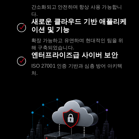
간소화되고 안전하며 항상 사용 가능합니
다.
새로운 클라우드 기반 애플리케
이션 및 기능
확장 가능하고 유연하며 현대적인 팀을 위
해 구축되었습니다.
엔터프라이즈급 사이버 보안
ISO 27001 인증 기반과 심층 방어 아키텍
처.