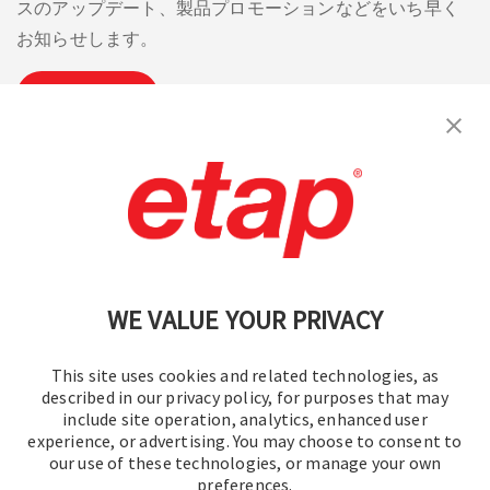
スのアップデート、製品プロモーションなどをいち早く
お知らせします。
購読
お問い合わせください。
|
利用規約
|
プライバシーポリシー
|
サイトマップ
WE VALUE YOUR PRIVACY
This site uses cookies and related technologies, as
described in our privacy policy, for purposes that may
include site operation, analytics, enhanced user
experience, or advertising. You may choose to consent to
© 2016-2026 オペレーションテクノロジー株式会社
our use of these technologies, or manage your own
preferences.
All rights reserved.