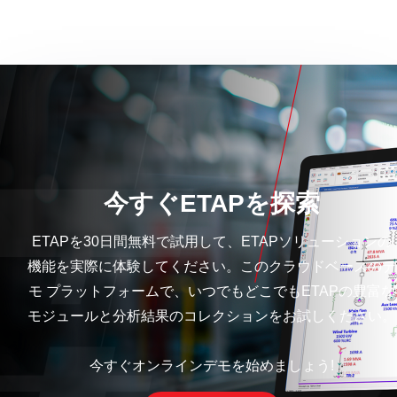
今すぐETAPを探索
ETAPを30日間無料で試用して、ETAPソリューションの
機能を実際に体験してください。このクラウドベースのデ
モ プラットフォームで、いつでもどこでもETAPの豊富な
モジュールと分析結果のコレクションをお試しください。
今すぐオンラインデモを始めましょう!