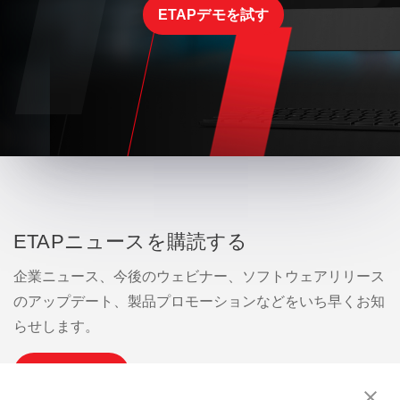
ETAPデモを試す
ETAPニュースを購読する
企業ニュース、今後のウェビナー、ソフトウェアリリース
のアップデート、製品プロモーションなどをいち早くお知
らせします。
購読