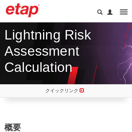
Tog
Lightning Risk
Assessment
Calculation
クイックリンク
概要