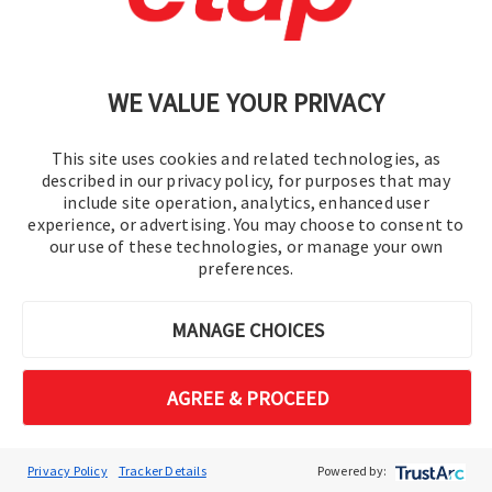
WE VALUE YOUR PRIVACY
This site uses cookies and related technologies, as
described in our privacy policy, for purposes that may
include site operation, analytics, enhanced user
experience, or advertising. You may choose to consent to
our use of these technologies, or manage your own
preferences.
MANAGE CHOICES
AGREE & PROCEED
Privacy Policy
Tracker Details
Powered by: