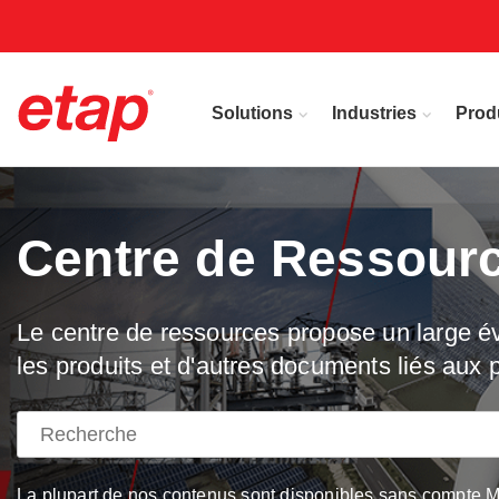
Solutions
Industries
Prod
Centre de Ressour
Le centre de ressources propose un large éve
les produits et d'autres documents liés aux p
La plupart de nos contenus sont disponibles sans compte My 