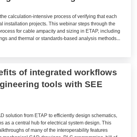
e calculation-intensive process of verifying that each
cal installation projects. This webinar steps through the
process for cable ampacity and sizing in ETAP, including
ttings and thermal or standards-based analysis methods
...
nefits of integrated workflows
gineering tools with SEE
D solution from ETAP to efficiently design schematics,
ns as a central hub for electrical system design. This
lkthroughs of many of the interoperability features