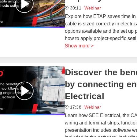
30:11
Webinar
Explore how ETAP saves time in th
cable is sized correctly in electri
options available and the set up 
how to apply project-specific se
Show more >
​​Discover the be
by connecting en
Electrical​
17:38
Webinar
Learn how SEE Electrical, the CA
wiring and terminal strips, functio
presentation includes software wa