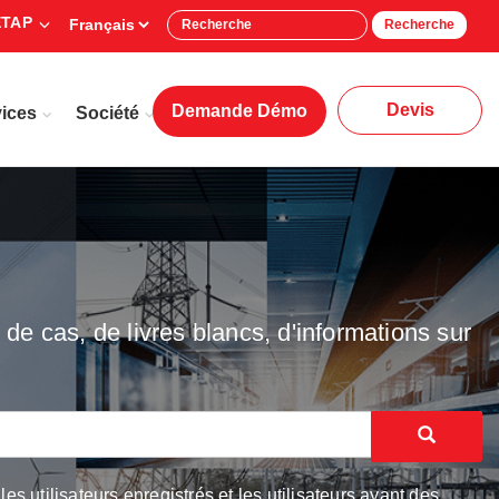
ETAP
Recherche
Devis
Demande Démo
ices
Société
de cas, de livres blancs, d'informations sur
 utilisateurs enregistrés et les utilisateurs ayant des