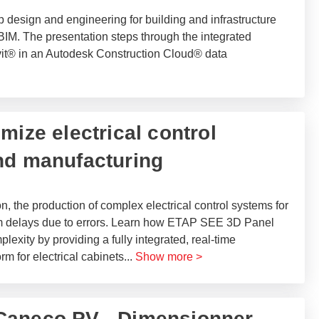
design and engineering for building and infrastructure
 BIM. The presentation steps through the integrated
it® in an Autodesk Construction Cloud® data
mize electrical control
nd manufacturing
n, the production of complex electrical control systems for
m delays due to errors. Learn how ETAP SEE 3D Panel
exity by providing a fully integrated, real-time
rm for electrical cabinets
...
Show more >
Caneco PV - Dimensionner