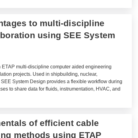
ntages to multi-discipline
aboration using SEE System
ETAP multi-discipline computer aided engineering
ation projects. Used in shipbuilding, nuclear,
s, SEE System Design provides a flexible workflow during
es to share data for fluids, instrumentation, HVAC, and
entals of efficient cable
ing methods using ETAP​