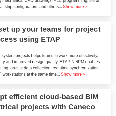
ing mechanical CAD drawings, PLC programming, bill of
al strip configurators, and others
...
Show more >
et up your teams for project
ccess using ETAP
system projects helps teams to work more effectively,
livery and improved design quality. ETAP NetPM enables
ling, on-site data collection, real-time synchronization
P workstations at the same time
...
Show more >
pt efficient cloud-based BIM
trical projects with Caneco​