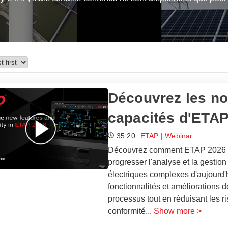
Découvrez les nou
capacités d'ETA
35:20
ETAP
|
Webinar
Découvrez comment ETAP 2026 fou
progresser l'analyse et la gestio
électriques complexes d'aujourd'h
fonctionnalités et améliorations d
processus tout en réduisant les risq
conformité
...
Show more >