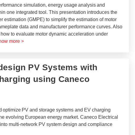
erformance simulation, energy usage analysis and
in one integrated tool.​ This presentation introduces the
r estimation (GMPE) to simplify the estimation of motor
ameplate data and manufacturer performance curves. Also
 how to evaluate motor dynamic acceleration under
how more >
o design PV Systems with
charging using Caneco
nd optimize PV and storage systems and EV charging
or the evolving European energy market. Caneco Electrical
 into multi-network PV system design and compliance