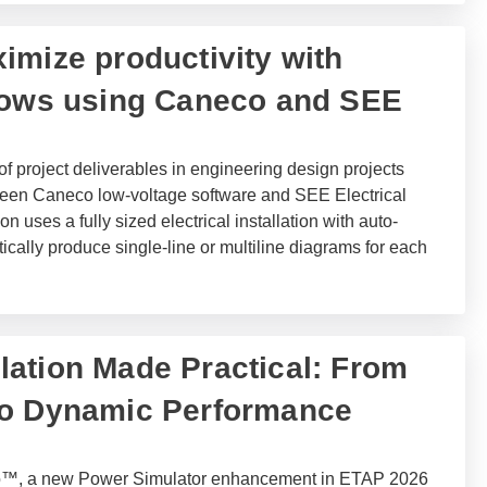
ximize productivity with
lows using Caneco and SEE​
of project deliverables in engineering design projects
een Caneco low-voltage software and SEE Electrical
n uses a fully sized electrical installation with auto-
ically produce single-line or multiline diagrams for each
ation Made Practical: From
to Dynamic Performance
o™, a new Power Simulator enhancement in ETAP 2026