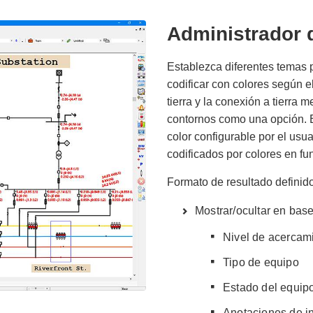
Administrador 
Establezca diferentes temas 
codificar con colores según el 
tierra y la conexión a tierra 
contornos como una opción. E
color configurable por el usu
codificados por colores en fun
Formato de resultado definido
Mostrar/ocultar en base
Nivel de acercam
Tipo de equipo
Estado del equip
Anotaciones de i