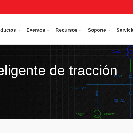
oductos
Eventos
Recursos
Soporte
Servici
eligente de tracción