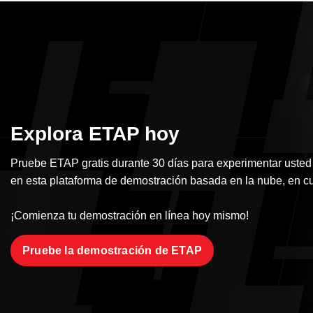
Explora ETAP hoy
Pruebe ETAP gratis durante 30 días para experimentar usted
en esta plataforma de demostración basada en la nube, en cu
¡Comienza tu demostración en línea hoy mismo!
Pruebe la demostración de ETAP