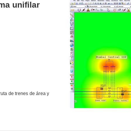
ma unifilar
ruta de trenes de área y