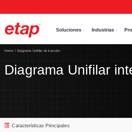
Soluciones
Industrias
Pr
Home
Diagrama Unifilar de tracción
Diagrama Unifilar int
Características Principales