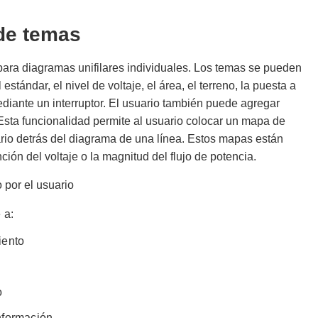
de temas
para diagramas unifilares individuales. Los temas se pueden
estándar, el nivel de voltaje, el área, el terreno, la puesta a
mediante un interruptor. El usuario también puede agregar
sta funcionalidad permite al usuario colocar un mapa de
ario detrás del diagrama de una línea. Estos mapas están
ción del voltaje o la magnitud del flujo de potencia.
 por el usuario
 a:
iento
o
nformación