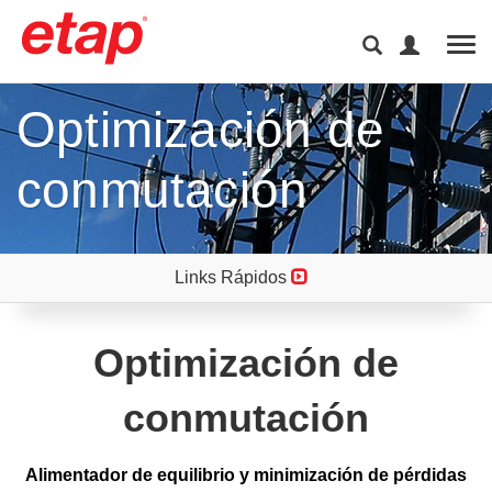
Tog
Optimización de
conmutación
Links Rápidos
Optimización de
conmutación
Alimentador de equilibrio y minimización de pérdidas