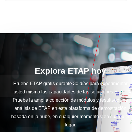
Explora ETAP hoy
Pruebe ETAP gratis durante 30 días para experimentar
usted mismo las capacidades de las soluciones ETAP.
Pruebe la amplia colección de módulos y resultados de
análisis de ETAP en esta plataforma de demostración
basada en la nube, en cualquier momento y en cualquier
lugar.