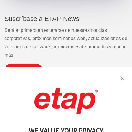
Suscríbase a ETAP News
Será el primero en enterarse de nuestras noticias
corporativas, próximos seminarios web, actualizaciones de
versiones de software, promociones de productos y mucho
más.
Suscribirse
Contáctenos
|
Condiciones de uso
|
política de privacidad
|
Mapa del sitio
WE VALUE YOUR PRIVACY