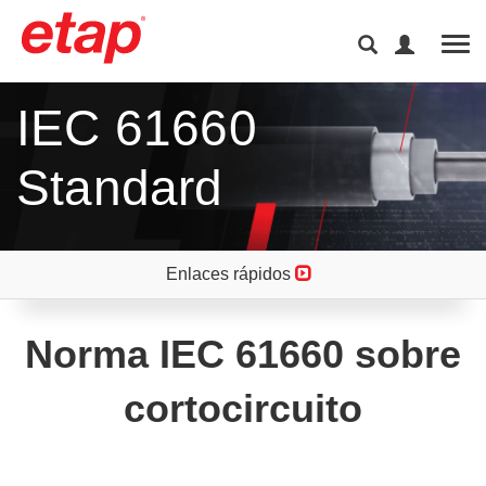
Tog
IEC 61660
Standard
Enlaces rápidos
Norma IEC 61660 sobre
cortocircuito