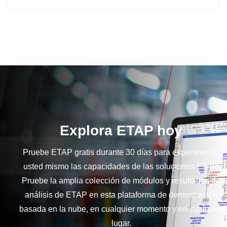
Explora ETAP hoy
Pruebe ETAP gratis durante 30 días para experimentar
usted mismo las capacidades de las soluciones ETAP.
Pruebe la amplia colección de módulos y resultados de
análisis de ETAP en esta plataforma de demostración
basada en la nube, en cualquier momento y en cualquier
lugar.