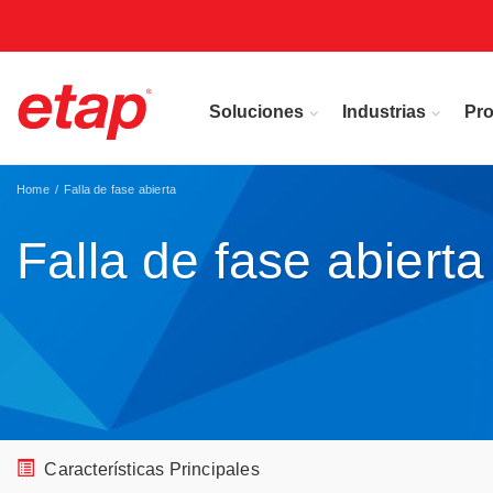
Soluciones
Industrias
Pr
Home
Falla de fase abierta
Falla de fase abierta
Características Principales