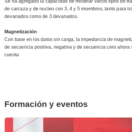
Se ha agregado la capacidad de modelar varios tipos de tra
de carcaza y de nucleo con 3, 4 y 5 miembros, tanto para t
devanados como de 3 devanados.
Magnetización
Con base en los datos sin carga, la impedancia de magnet
de secuencia positiva, negativa y de secuencia cero ahora s
cuenta
Formación y eventos