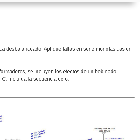
rica desbalanceado. Aplique fallas en serie monofásicas en
ansformadores, se incluyen los efectos de un bobinado
 C, incluida la secuencia cero.