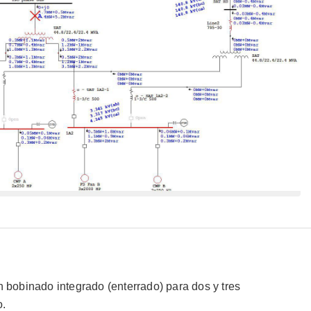
n bobinado integrado (enterrado) para dos y tres
o.