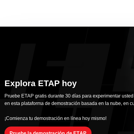
Explora ETAP hoy
Pruebe ETAP gratis durante 30 días para experimentar usted
en esta plataforma de demostración basada en la nube, en cu
¡Comienza tu demostración en línea hoy mismo!
Pruebe la demostración de ETAP