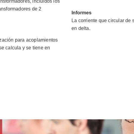
nsformadores, incluidos los
ransformadores de 2
Informes
La corriente que circular de
en delta.
ización para acoplamientos
e calcula y se tiene en