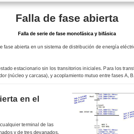
Falla de fase abierta
Falla de serie de fase monofásica y bifásica
e fase abierta en un sistema de distribución de energía eléct
estado estacionario sin los transitorios iniciales. Para los tr
ador (núcleo y carcasa), y acoplamiento mutuo entre fases A, B,
ierta en el
 cualquier terminal de las
anados y de tres devanados,