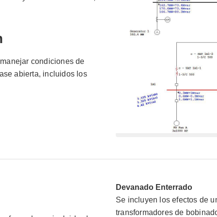
n
 manejar condiciones de
se abierta, incluidos los
Devanado Enterrado
Se incluyen los efectos de u
transformadores de bobinad