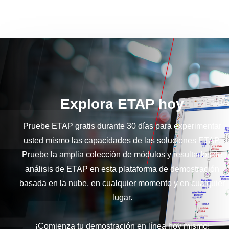
Explora ETAP hoy
Pruebe ETAP gratis durante 30 días para experimentar
usted mismo las capacidades de las soluciones ETAP.
Pruebe la amplia colección de módulos y resultados de
análisis de ETAP en esta plataforma de demostración
basada en la nube, en cualquier momento y en cualquier
lugar.
¡Comienza tu demostración en línea hoy mismo!