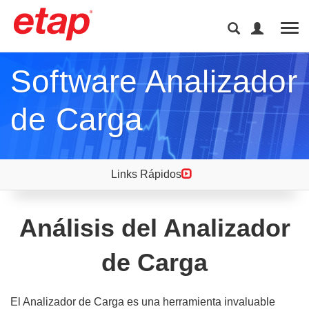
Tog
Software Analizador
de Carga
Links Rápidos
Análisis del Analizador
de Carga
El Analizador de Carga es una herramienta invaluable