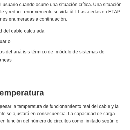
l usuario cuando ocurre una situación crítica. Una situación
able y reducir enormemente su vida útil. Las alertas en ETAP
ones enumeradas a continuación.
 del cable calculada
suario
os del análisis térmico del módulo de sistemas de
ráneas
temperatura
esar la temperatura de funcionamiento real del cable y la
nte se ajustará en consecuencia. La capacidad de carga
 en función del número de circuitos como limitado según el