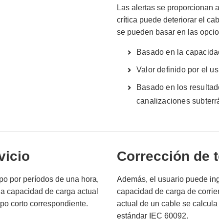
Las alertas se proporcionan a
crítica puede deteriorar el c
se pueden basar en las opci
Basado en la capacidad
Valor definido por el u
Basado en los resultad
canalizaciones subter
vicio
Corrección de 
ipo por períodos de una hora,
Además, el usuario puede ingr
la capacidad de carga actual
capacidad de carga de corrie
mpo corto correspondiente.
actual de un cable se calcula
estándar IEC 60092.