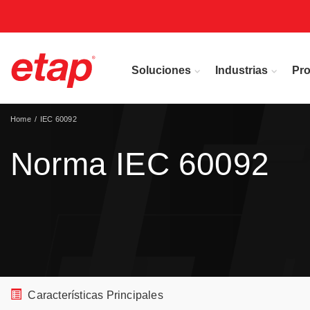
Soluciones
Industrias
Pr
Home
IEC 60092
Norma IEC 60092
Características Principales