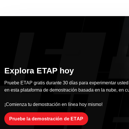
Explora ETAP hoy
Pruebe ETAP gratis durante 30 días para experimentar usted
en esta plataforma de demostración basada en la nube, en cu
¡Comienza tu demostración en línea hoy mismo!
Pruebe la demostración de ETAP