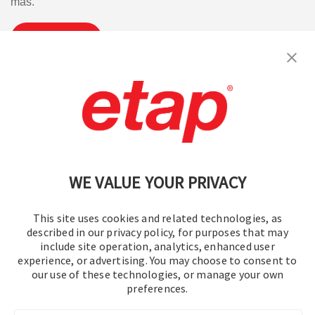
más.
Suscribirse
Contáctenos
|
Condiciones de uso
|
política de privacidad
|
Mapa del sitio
WE VALUE YOUR PRIVACY
This site uses cookies and related technologies, as
described in our privacy policy, for purposes that may
include site operation, analytics, enhanced user
experience, or advertising. You may choose to consent to
© 2016-2026 Operation Technology, Inc.
our use of these technologies, or manage your own
preferences.
Todos los derechos reservados.