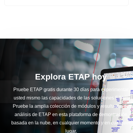
Explora ETAP hoy
Pruebe ETAP gratis durante 30 días para experimentar
usted mismo las capacidades de las soluciones ETAP.
Pruebe la amplia colección de módulos y resultados de
análisis de ETAP en esta plataforma de demostración
basada en la nube, en cualquier momento y en cualquier
lugar.