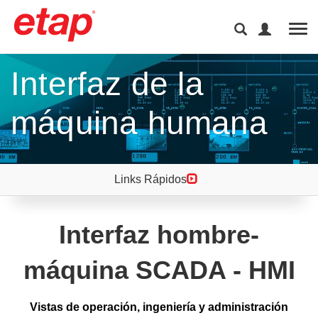
Tog
Interfaz de la
máquina humana
Links Rápidos
Interfaz hombre-
máquina SCADA - HMI
Vistas de operación, ingeniería y administración