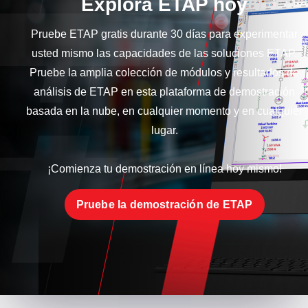
Explora ETAP hoy
Pruebe ETAP gratis durante 30 días para experimentar
usted mismo las capacidades de las soluciones ETAP.
Pruebe la amplia colección de módulos y resultados de
análisis de ETAP en esta plataforma de demostración
basada en la nube, en cualquier momento y en cualquier
lugar.
¡Comienza tu demostración en línea hoy mismo!
Pruebe la demostración de ETAP