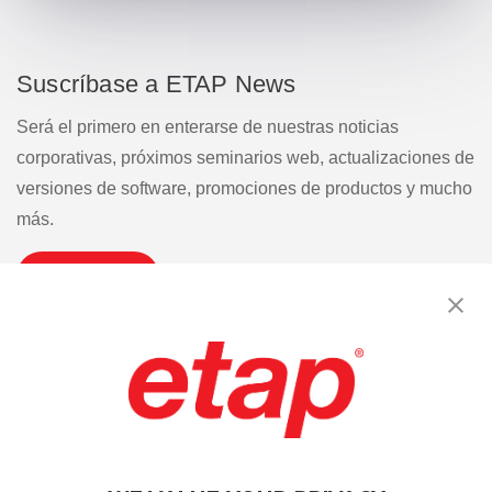
Suscríbase a ETAP News
Será el primero en enterarse de nuestras noticias
corporativas, próximos seminarios web, actualizaciones de
versiones de software, promociones de productos y mucho
más.
Suscribirse
Contáctenos
|
Condiciones de uso
|
política de privacidad
|
Mapa del sitio