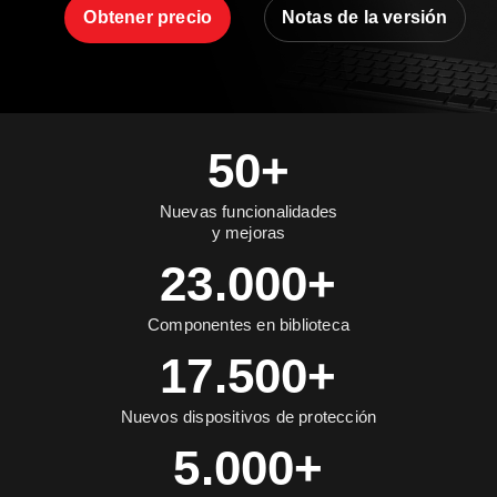
Obtener precio
Notas de la versión
50+
Nuevas funcionalidades
y mejoras
23.000+
Componentes en biblioteca
17.500+
Nuevos dispositivos de protección
5.000+