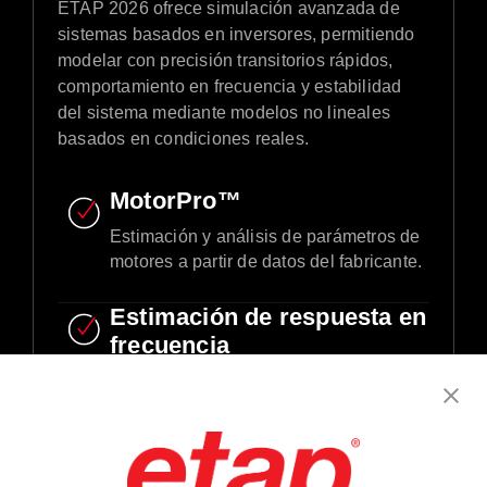
ETAP 2026 ofrece simulación avanzada de
sistemas basados en inversores, permitiendo
modelar con precisión transitorios rápidos,
comportamiento en frecuencia y estabilidad
del sistema mediante modelos no lineales
basados en condiciones reales.
MotorPro™
Estimación y análisis de parámetros de
motores a partir de datos del fabricante.​
Estimación de respuesta en
frecuencia
Facilita el diseño y ajuste de sistemas
de control a partir de datos de
simulaciones en función del tiempo.
Analizador de flujo de carga