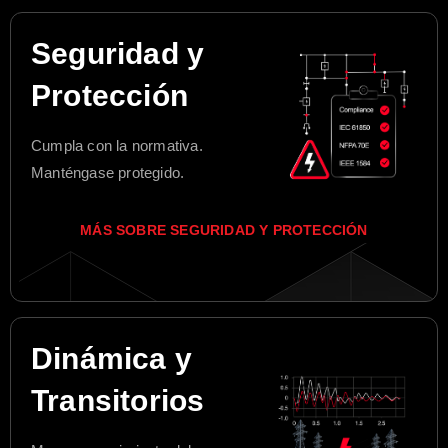
Seguridad y
Protección
Cumpla con la normativa.
Manténgase protegido.
MÁS SOBRE SEGURIDAD Y PROTECCIÓN
Dinámica y
Transitorios