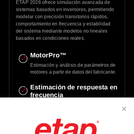
ETAP 2026 ofrece simulación avanzada de
sistemas basados en inversores, permitiendo
modelar con precisión transitorios rápidos,
comportamiento en frecuencia y estabilidad
del sistema mediante modelos no lineales
basados en condiciones reales.
MotorPro™
Estimación y análisis de parámetros de
motores a partir de datos del fabricante.​
Estimación de respuesta en
frecuencia
Facilita el diseño y ajuste de sistemas
de control a partir de datos de
simulaciones en función del tiempo.
Analizador de flujo de carga