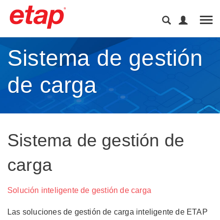
Tog
Sistema de gestión
de carga
Sistema de gestión de
carga
Solución inteligente de gestión de carga
Las soluciones de gestión de carga inteligente de ETAP