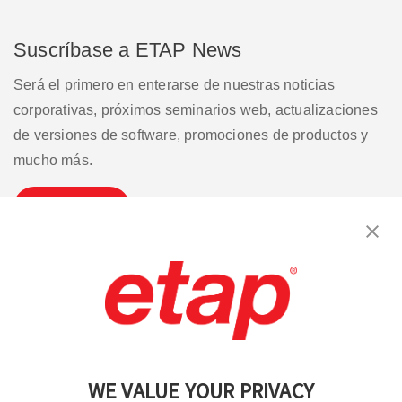
Suscríbase a ETAP News
Será el primero en enterarse de nuestras noticias
corporativas, próximos seminarios web, actualizaciones
de versiones de software, promociones de productos y
mucho más.
Suscribirse
Contáctenos
|
Condiciones de uso
|
política de privacidad
|
Mapa del sitio
WE VALUE YOUR PRIVACY