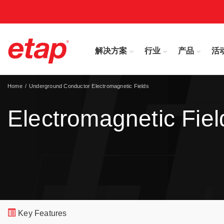
解决方案
行业
产品
活
Home
Underground Conductor Electromagnetic Fields
Electromagnetic Fiel
Key Features