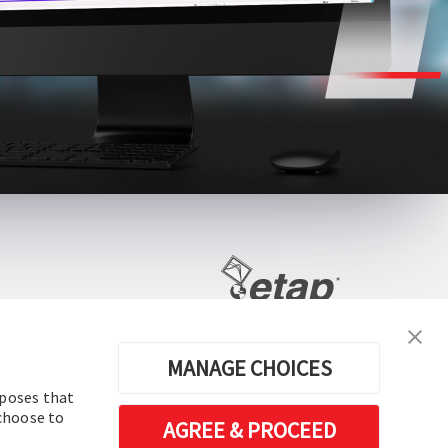
电力系统分析及运行软件
MANAGE CHOICES
rposes that
 choose to
AGREE & PROCEED