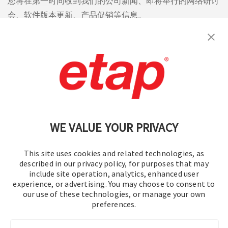
您将在第一时间收到我们的公司新闻、即将举行的网络研讨
会、软件版本更新、产品促销等信息。
订阅
联系我们
|
使用条款
|
保密规则
|
网站地图
WE VALUE YOUR PRIVACY
This site uses cookies and related technologies, as
described in our privacy policy, for purposes that may
include site operation, analytics, enhanced user
experience, or advertising. You may choose to consent to
© 2016-2026 操作技术有限公司
our use of these technologies, or manage your own
preferences.
版权所有