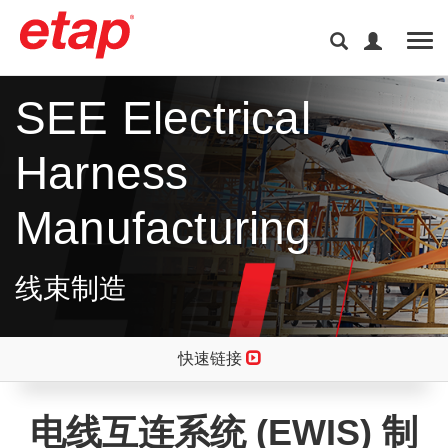
Tog
SEE Electrical
Harness
Manufacturing
线束制造
快速链接
电线互连系统 (EWIS) 制