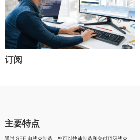
订阅
主要特点
通过 SEE 电线束制造，您可以快速制造和交付顶级线束，