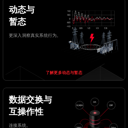
动态与
暂态
更深入洞察真实系统行为。
了解更多动态与暂态
数据交换与
互操作性
连接系统。