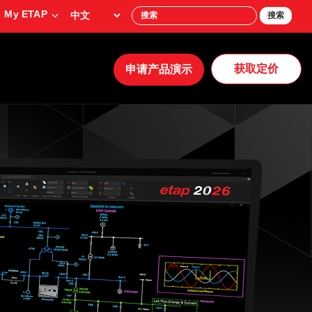
My ETAP
搜索
获取定价
申请产品演示