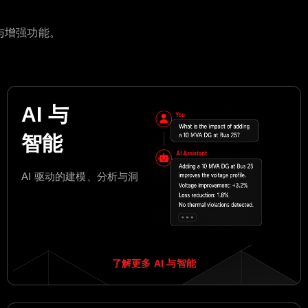
与增强功能。
AI 与
智能
AI 驱动的建模、分析与洞察。
了解更多 AI 与智能