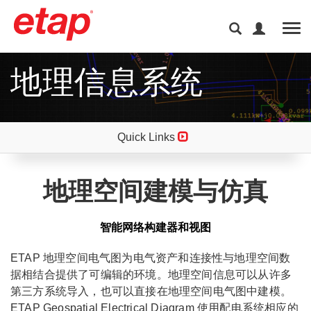
Tog
地理信息系统
Quick Links
地理空间建模与仿真
智能网络构建器和视图
ETAP 地理空间电气图为电气资产和连接性与地理空间数
据相结合提供了可编辑的环境。地理空间信息可以从许多
第三方系统导入，也可以直接在地理空间电气图中建模。
ETAP Geospatial Electrical Diagram 使用配电系统相应的