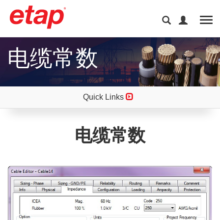
Tog
电缆常数
Quick Links
电缆常数