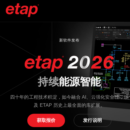
新软件发布
持续
能源智能
四十年的工程技术积淀，如今融合 AI、云强化安全性，以
及 ETAP 历史上最全面的库扩展。
获取报价
发行说明