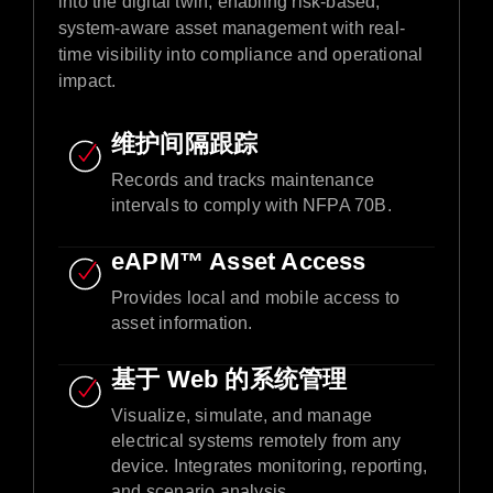
into the digital twin, enabling risk-based,
system-aware asset management with real-
time visibility into compliance and operational
impact.
维护间隔跟踪
Records and tracks maintenance
intervals to comply with NFPA 70B.​
eAPM™ Asset Access​
Provides local and mobile access to
asset information.​
基于 Web 的系统管理
Visualize, simulate, and manage
electrical systems remotely from any
device. Integrates monitoring, reporting,
and scenario analysis.​