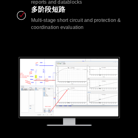
reports and datablocks
多阶段短路
Multi-stage short circuit and protection &
coordination evaluation