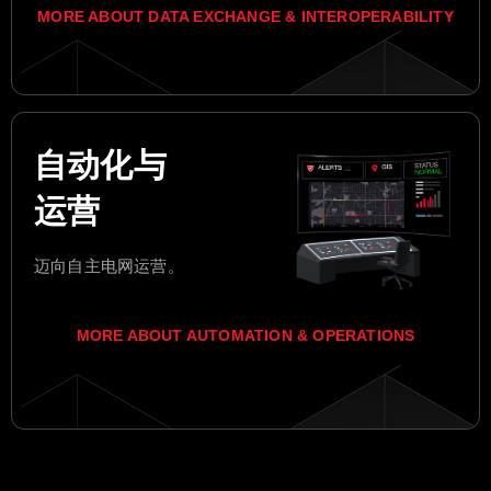
MORE ABOUT DATA EXCHANGE & INTEROPERABILITY
自动化与
运营
迈向自主电网运营。
MORE ABOUT AUTOMATION & OPERATIONS