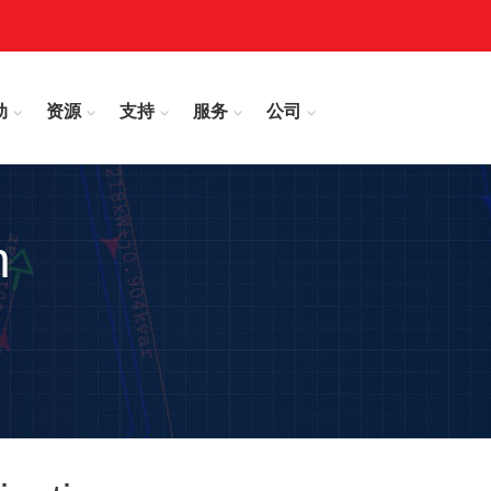
动
资源
支持
服务
公司
n