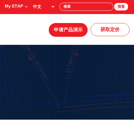
My ETAP
搜索
获取定价
申请产品演示