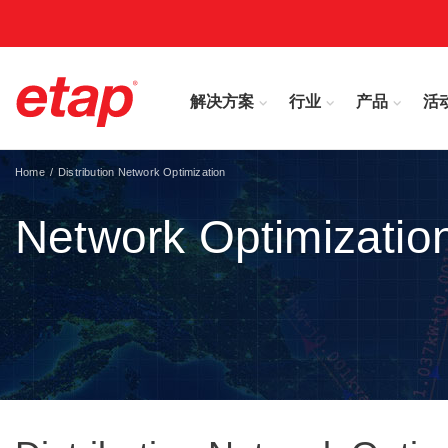
解决方案
行业
产品
活
Home
Distribution Network Optimization
Network Optimizatio