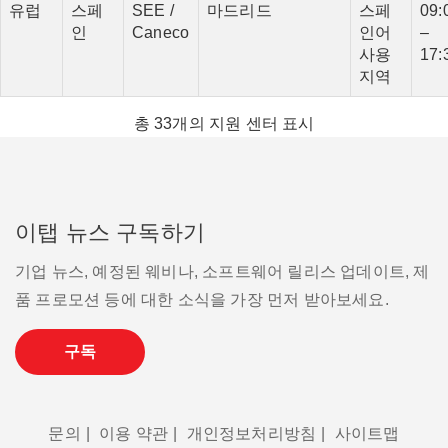
유럽
스페
SEE /
마드리드
스페
09:
인
Caneco
인어
–
사용
17:
지역
총 33개의 지원 센터 표시
이탭 뉴스 구독하기
기업 뉴스, 예정된 웨비나, 소프트웨어 릴리스 업데이트, 제
품 프로모션 등에 대한 소식을 가장 먼저 받아보세요.
구독
문의
|
이용 약관
|
개인정보처리방침
|
사이트맵