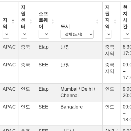
지
지
현
원
소프
원
지
지
센
트웨
지
시
역
터
어
도시
역
간
APAC
중국
Etap
난징
중국
8:30
지역
17:
APAC
중국
SEE
난징
중국
09:
지역
–
17:
APAC
인도
Etap
Mumbai / Delhi /
인도
9:00
Chennai
20:
APAC
인도
SEE
Bangalore
인도
09:
–
18: