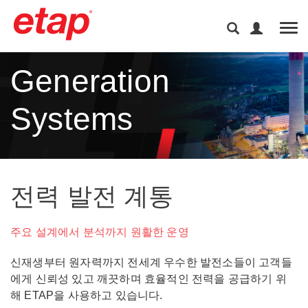
Tog
Generation
Systems
전력 발전 계통
주요 설계에서 분석까지 원활한 운영
신재생부터 원자력까지 전세계 우수한 발전소들이 고객들
에게 신뢰성 있고 깨끗하며 효율적인 전력을 공급하기 위
해 ETAP을 사용하고 있습니다.