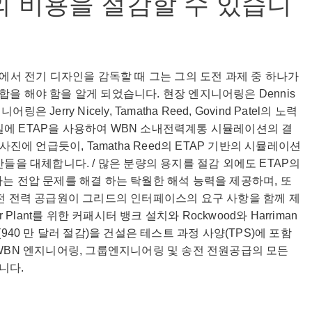
의 비용을 절감할 수 있습니
 WBN에서 전기 디자인을 감독할 때 그는 그의 도전 과제 중 하나가
을 해야 함을 알게 되었습니다. 현장 엔지니어링은 Dennis
링은 Jerry Nicely, Tamatha Reed, Govind Patel의 노력
금요일에 ETAP을 사용하여 WBN 소내전력계통 시뮬레이션의 결
사진에 언급듯이, Tamatha Reed의 ETAP 기반의 시뮬레이션
산들을 대체합니다. / 많은 분량의 용지를 절감 외에도 ETAP의
는 전압 문제를 해결 하는 탁월한 해석 능력을 제공하며, 또
전 전력 공급원이 그리드의 인터페이스의 요구 사항을 함께 제
lear Plant를 위한 커패시터 뱅크 설치와 Rockwood와 Harriman
(940 만 달러 절감)을 건설은 테스트 과정 사양(TPS)에 포함
WBN 엔지니어링, 그룹엔지니어링 및 송전 전원공급의 모든
니다.