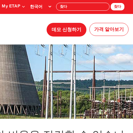
My ETAP
찾다
가격 알아보기
데모 신청하기