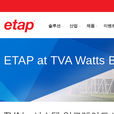
솔루션
산업
제품
이벤
ETAP at TVA Watts B