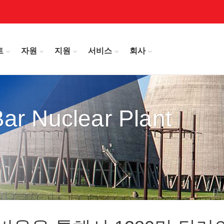
트
자원
지원
서비스
회사
ar Nuclear Plant