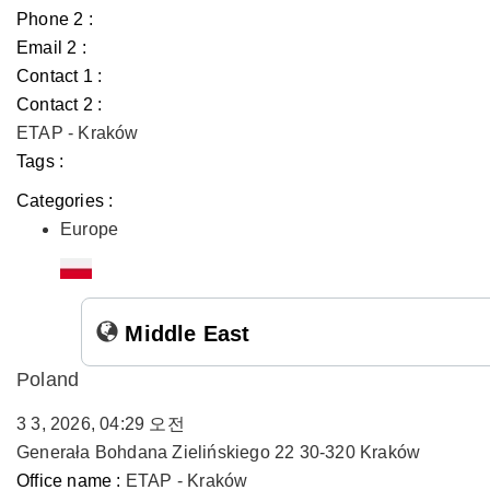
Phone 2 :
Email 2 :
Contact 1 :
Contact 2 :
ETAP - Kraków
Tags :
Categories :
Europe
Middle East
Poland
3 3, 2026, 04:29 오전
Generała Bohdana Zielińskiego 22 30-320 Kraków
Office name :
ETAP - Kraków