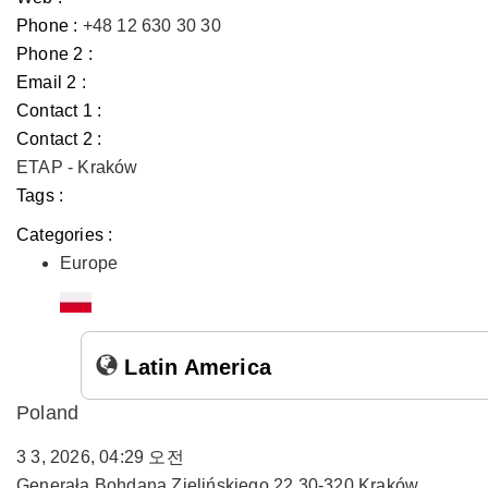
Phone :
+48 12 630 30 30
Phone 2 :
Email 2 :
Contact 1 :
Contact 2 :
ETAP - Kraków
Tags :
Categories :
Europe
Latin America
Poland
3 3, 2026, 04:29 오전
Generała Bohdana Zielińskiego 22 30-320 Kraków