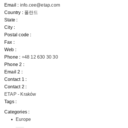
Email :
info.cee@etap.com
Country :
폴란드
State :
City :
Postal code :
Fax :
Web :
Phone :
+48 12 630 30 30
Phone 2 :
Email 2 :
Contact 1 :
Contact 2 :
ETAP - Kraków
Tags :
Categories :
Europe