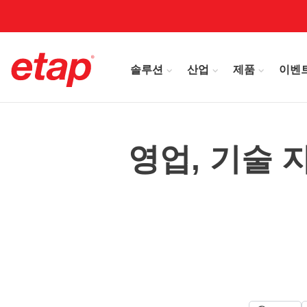
솔루션
산업
제품
이벤
영업, 기술