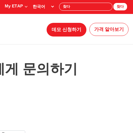
My ETAP
찾다
가격 알아보기
데모 신청하기
에게 문의하기