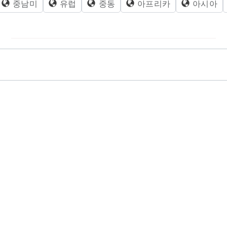
중남미
유럽
중동
아프리카
아시아