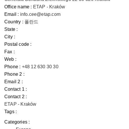
Office name :
ETAP - Kraków
Email :
info.cee@etap.com
Country :
폴란드
State :
City :
Postal code :
Fax :
Web :
Phone :
+48 12 630 30 30
Phone 2 :
Email 2 :
Contact 1 :
Contact 2 :
ETAP - Kraków
Tags :
Categories :