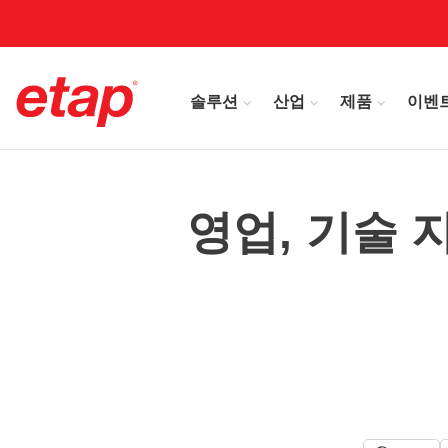
솔루션
산업
제품
이벤
영업, 기술