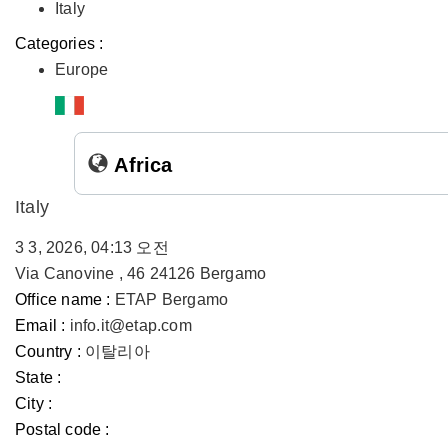
Italy
Categories :
Europe
Africa
Italy
3 3, 2026, 04:13 오전
Via Canovine , 46 24126 Bergamo
Office name :
ETAP Bergamo
Email :
info.it@etap.com
Country :
이탈리아
State :
City :
Postal code :