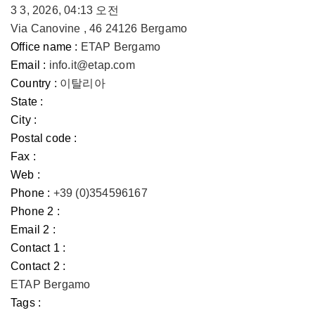
3 3, 2026, 04:13 오전
Via Canovine , 46 24126 Bergamo
Office name :
ETAP Bergamo
Email :
info.it@etap.com
Country :
이탈리아
State :
City :
Postal code :
Fax :
Web :
Phone :
+39 (0)354596167
Phone 2 :
Email 2 :
Contact 1 :
Contact 2 :
ETAP Bergamo
Tags :