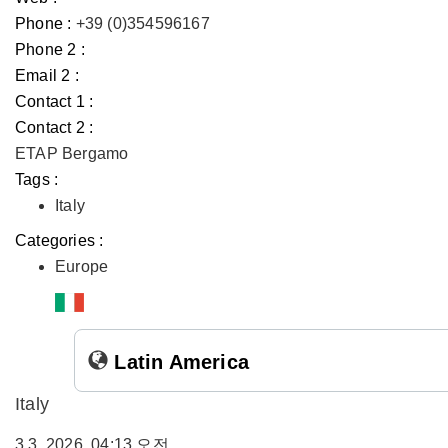
Phone :
+39 (0)354596167
Phone 2 :
Email 2 :
Contact 1 :
Contact 2 :
ETAP Bergamo
Tags :
Italy
Categories :
Europe
Latin America
Italy
3 3, 2026, 04:13 오전