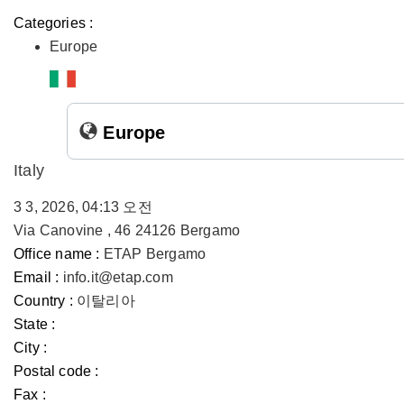
Categories :
Europe
Europe
Italy
3 3, 2026, 04:13 오전
Via Canovine , 46 24126 Bergamo
Office name :
ETAP Bergamo
Email :
info.it@etap.com
Country :
이탈리아
State :
City :
Postal code :
Fax :