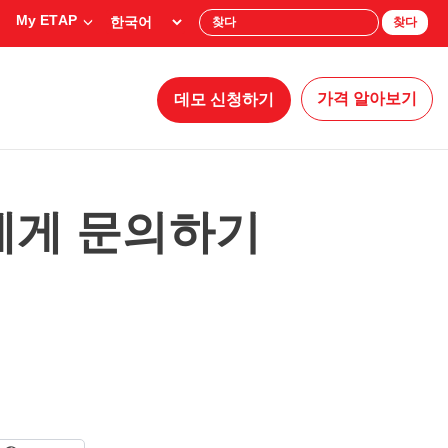
My ETAP
찾다
가격 알아보기
데모 신청하기
에게 문의하기