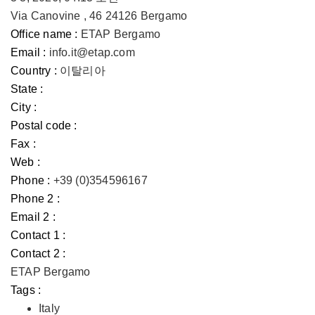
Via Canovine , 46 24126 Bergamo
Office name :
ETAP Bergamo
Email :
info.it@etap.com
Country :
이탈리아
State :
City :
Postal code :
Fax :
Web :
Phone :
+39 (0)354596167
Phone 2 :
Email 2 :
Contact 1 :
Contact 2 :
ETAP Bergamo
Tags :
Italy