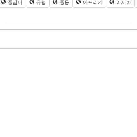
중남미
유럽
중동
아프리카
아시아