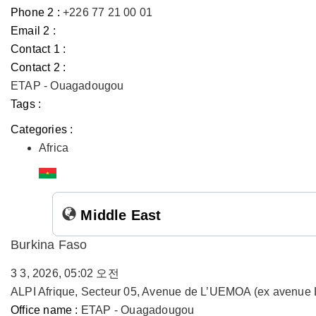
Phone 2 :
+226 77 21 00 01
Email 2 :
Contact 1 :
Contact 2 :
ETAP - Ouagadougou
Tags :
Categories :
Africa
Middle East
Burkina Faso
3 3, 2026, 05:02 오전
ALPI Afrique, Secteur 05, Avenue de L’UEMOA (ex avenue 
Office name :
ETAP - Ouagadougou