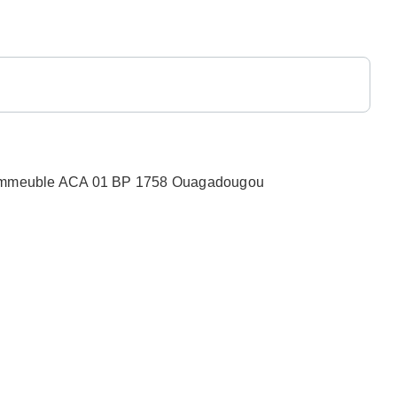
n, Immeuble ACA 01 BP 1758 Ouagadougou