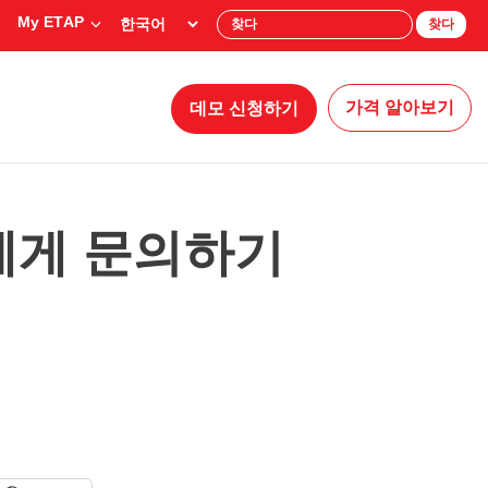
My ETAP
찾다
가격 알아보기
데모 신청하기
에게 문의하기