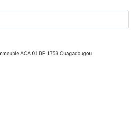
n, Immeuble ACA 01 BP 1758 Ouagadougou