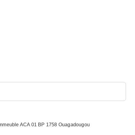
n, Immeuble ACA 01 BP 1758 Ouagadougou