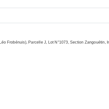
Léo Frobénuis), Parcelle J, Lot N°1073, Section Zangouéti