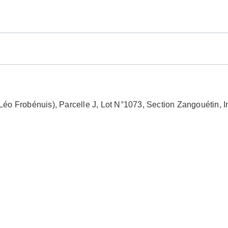
Léo Frobénuis), Parcelle J, Lot N°1073, Section Zangouéti