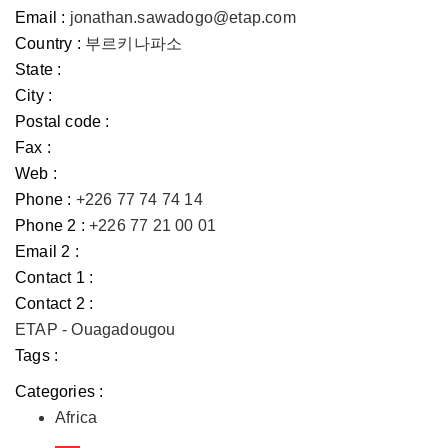
Email :
jonathan.sawadogo@etap.com
Country :
부르키나파소
State :
City :
Postal code :
Fax :
Web :
Phone :
+226 77 74 74 14
Phone 2 :
+226 77 21 00 01
Email 2 :
Contact 1 :
Contact 2 :
ETAP - Ouagadougou
Tags :
Categories :
Africa