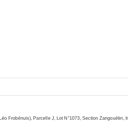
Léo Frobénuis), Parcelle J, Lot N°1073, Section Zangouéti