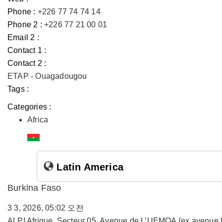
Phone :
+226 77 74 74 14
Phone 2 :
+226 77 21 00 01
Email 2 :
Contact 1 :
Contact 2 :
ETAP - Ouagadougou
Tags :
Categories :
Africa
Latin America
Burkina Faso
3 3, 2026, 05:02 오전
ALPI Afrique, Secteur 05, Avenue de L’UEMOA (ex avenue 