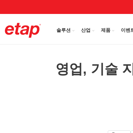
솔루션
산업
제품
이벤
영업, 기술