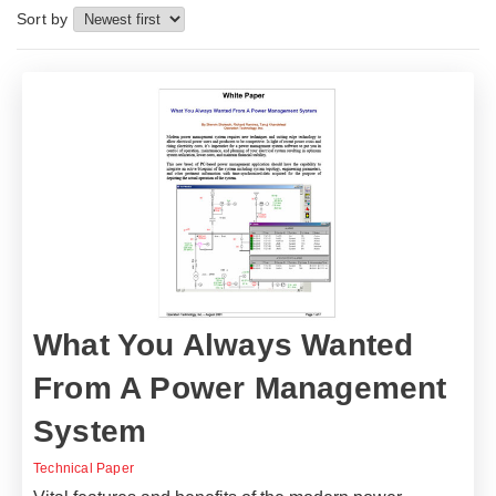
Sort by
What You Always Wanted
From A Power Management
System
Technical Paper