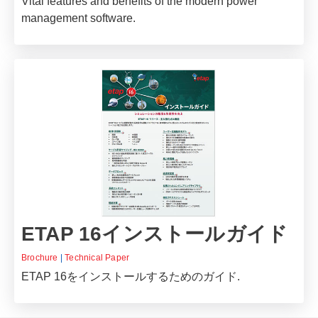
Vital features and benefits of the modern power
management software.
ETAP 16インストールガイド
Brochure
|
Technical Paper
ETAP 16をインストールするためのガイド.