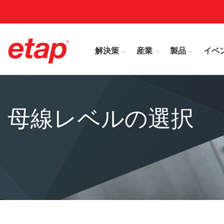
解決策
産業
製品
イベ
母線レベルの選択