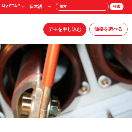
My ETAP
検索
価格を調べる
デモを申し込む