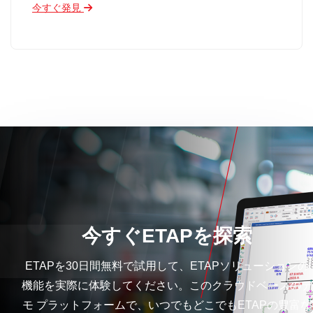
今すぐ発見
今すぐETAPを探索
ETAPを30日間無料で試用して、ETAPソリューションの
機能を実際に体験してください。このクラウドベースのデ
モ プラットフォームで、いつでもどこでもETAPの豊富な