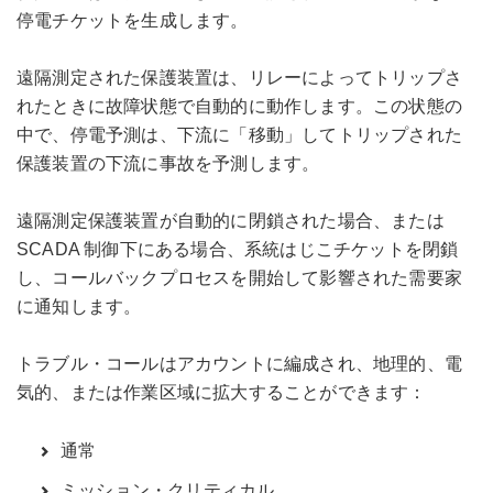
停電チケットを生成します。
遠隔測定された保護装置は、リレーによってトリップさ
れたときに故障状態で自動的に動作します。この状態の
中で、停電予測は、下流に「移動」してトリップされた
保護装置の下流に事故を予測します。
遠隔測定保護装置が自動的に閉鎖された場合、または
SCADA 制御下にある場合、系統はじこチケットを閉鎖
し、コールバックプロセスを開始して影響された需要家
に通知します。
トラブル・コールはアカウントに編成され、地理的、電
気的、または作業区域に拡大することができます：
通常
ミッション・クリティカル