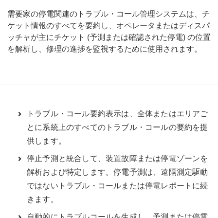
需要家の停電関連のトラブル・コール管理システムは、チ
ケット情報のすべてを要約し、オペレータまたはディスパ
ッチャが主にチケット (予測または確認された停電) の位置
を解析し、修理の進捗を監視するために使用されます。
トラブル・コール要約表示は、全体またはエリアご
とに系統上のすべてのトラブル・コールの要約を提
供します。
停止予測と統合して、装置故障または停電ゾーンを
解析および特定します。停電予測は、遠隔測定駆動
ではないトラブル・コールまたは停電レポートに続
きます。
自動的にトラブルコールを生成し、予測または停電