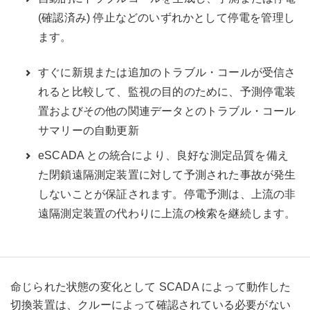
(確認済み) 停止などのいずれかとして停電を管理し
ます。
すぐに新規または追加のトラブル・コールが受信さ
れると比較して、監視の目的のために、予測停電装
置およびその他の関連データとのトラブル・コール
サマリーの自動更新
eSCADA との統合により、良好な測定品質を備え
た閉鎖遠隔測定装置に対して予測された事故が発生
しないことが保証されます。停電予測は、上流の非
遠隔測定装置の代わりに上流の検索を継続します。
命じられた状態の変化として SCADA によって動作した
切換装置は、クルーによって確認されている必要がない