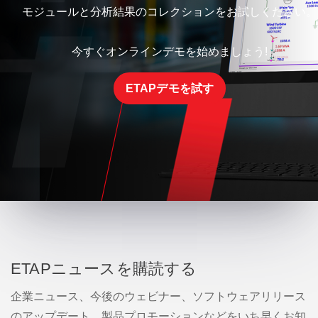
モジュールと分析結果のコレクションをお試しください。
今すぐオンラインデモを始めましょう!
ETAPデモを試す
ETAPニュースを購読する
企業ニュース、今後のウェビナー、ソフトウェアリリース
のアップデート、製品プロモーションなどをいち早くお知