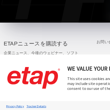
お問い
ETAPニュースを購読する
企業ニュース、今後のウェビナー、ソフト
ウェアリリースのアップデート、製品プロ
モーションなどをいち早くお知らせしま
WE VALUE YOUR 
す。
© 
This site uses cookies an
may include site operati
購読
consent to our use of t
Privacy Policy
Tracker Details