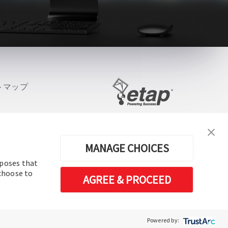
トマップ
電力系統解析・運用ソフトウェア
MANAGE CHOICES
rved.
rposes that
 choose to
AGREE & PROCEED
Powered by: