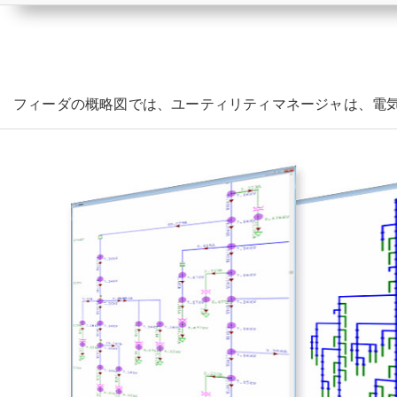
フィーダの概略図では、ユーティリティマネージャは、電