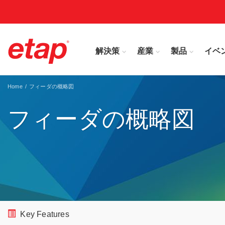
解決策
産業
製品
イベ
Home
フィーダの概略図
フィーダの概略図
Key Features