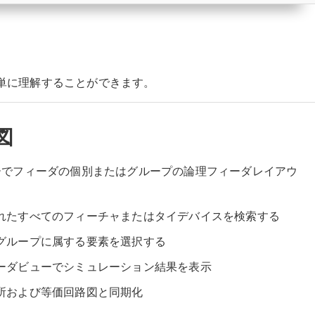
単に理解することができます。
図
ーでフィーダの個別またはグループの論理フィーダレイアウ
れたすべてのフィーチャまたはタイデバイスを検索する
グループに属する要素を選択する
ーダビューでシミュレーション結果を表示
所および等価回路図と同期化