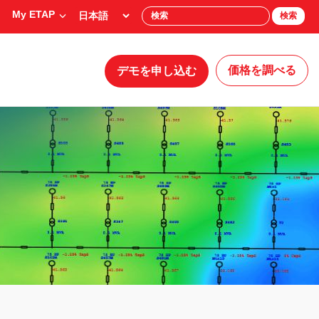
My ETAP
検索
価格を調べる
デモを申し込む