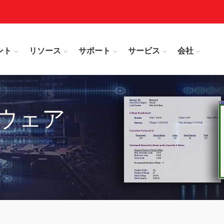
ント
リソース
サポート
サービス
会社
ウェア