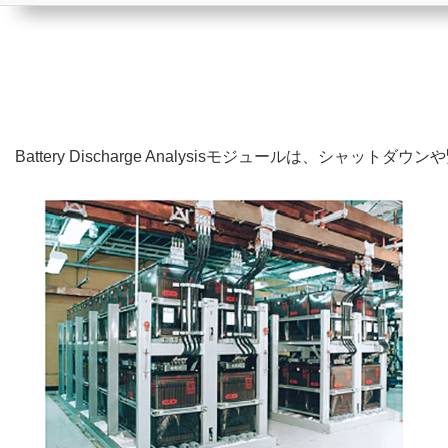
Battery Discharge Analysisモジュール