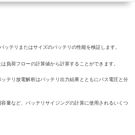
て、既存のバッテリまたはサイズのバッテリの性能を検証します。
たは負荷フローの計算値から計算することができます。
バッテリ放電解析はバッテリ出力結果とともにバス電圧と分
期容量など、バッテリサイジングの計算に使用されるいくつ