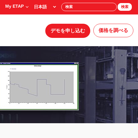
My ETAP
検索
価格を調べる
デモを申し込む