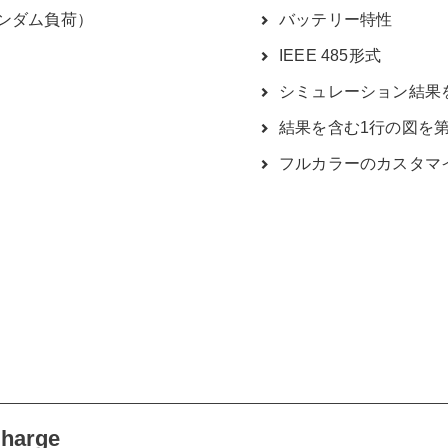
ンダム負荷）
バッテリー特性
IEEE 485形式
シミュレーション結果
結果を含む1行の図を
フルカラーのカスタマイズ可
charge