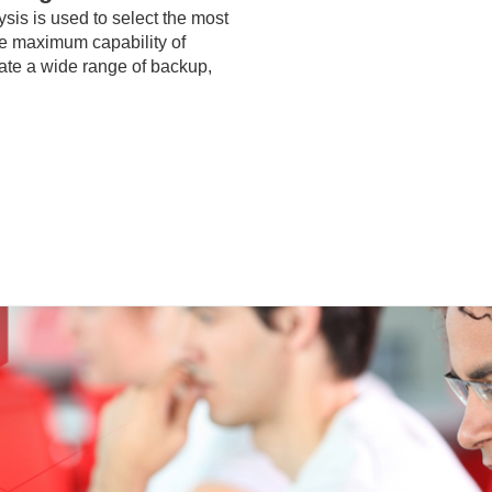
sis is used to select the most
the maximum capability of
late a wide range of backup,