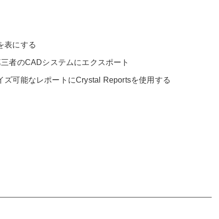
を表にする
第三者のCADシステムにエクスポート
能なレポートにCrystal Reportsを使用する