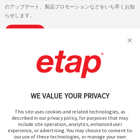
のアップデート、製品プロモーションなどをいち早くお知
らせします。
購読
お問い合わせください。
|
利用規約
|
プライバシーポリシー
|
サイトマップ
WE VALUE YOUR PRIVACY
This site uses cookies and related technologies, as
described in our privacy policy, for purposes that may
include site operation, analytics, enhanced user
experience, or advertising. You may choose to consent to
© 2016-2026 オペレーションテクノロジー株式会社
our use of these technologies, or manage your own