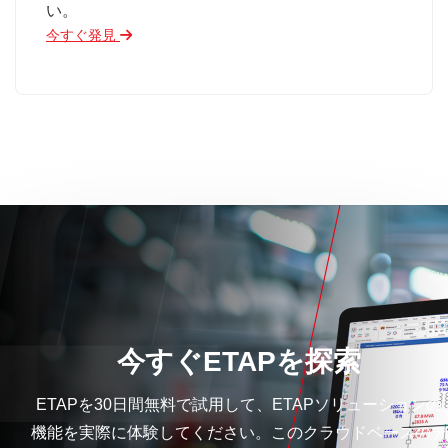
い。
今すぐ発見
今すぐETAPを探索
ETAPを30日間無料で試用して、ETAPソリューションの
機能を実際に体験してください。このクラウドベースのデ