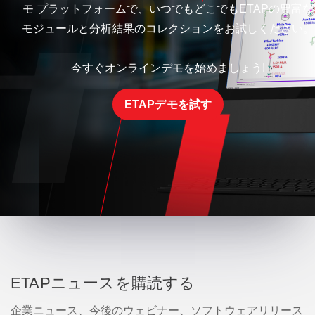
モ プラットフォームで、いつでもどこでもETAPの豊富な
モジュールと分析結果のコレクションをお試しください。
今すぐオンラインデモを始めましょう!
ETAPデモを試す
ETAPニュースを購読する
企業ニュース、今後のウェビナー、ソフトウェアリリース