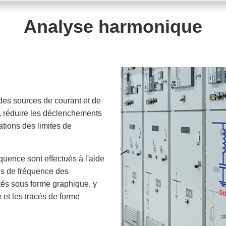
Analyse harmonique
es sources de courant et de
, réduire les déclenchements
lations des limites de
quence sont effectués à l'aide
es de fréquence des
tés sous forme graphique, y
 et les tracés de forme