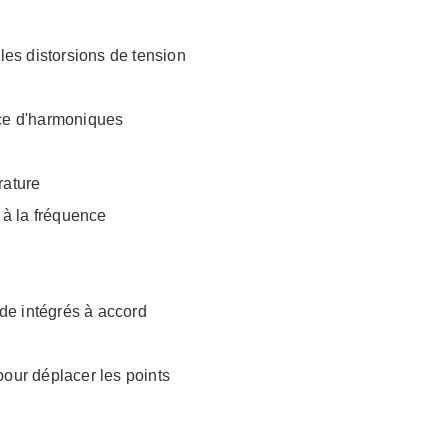
 les distorsions de tension
rce d'harmoniques
rature
à la fréquence
de intégrés à accord
pour déplacer les points