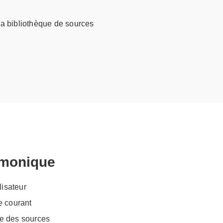
 la bibliothèque de sources
rmonique
lisateur
e courant
e des sources