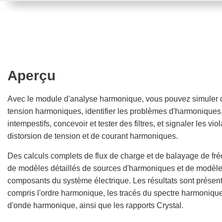
Aperçu
Avec le module d'analyse harmonique, vous pouvez simuler d
tension harmoniques, identifier les problèmes d'harmoniques
intempestifs, concevoir et tester des filtres, et signaler les vio
distorsion de tension et de courant harmoniques.
Des calculs complets de flux de charge et de balayage de fré
de modèles détaillés de sources d'harmoniques et de modèl
composants du système électrique. Les résultats sont présen
compris l'ordre harmonique, les tracés du spectre harmonique
d'onde harmonique, ainsi que les rapports Crystal.