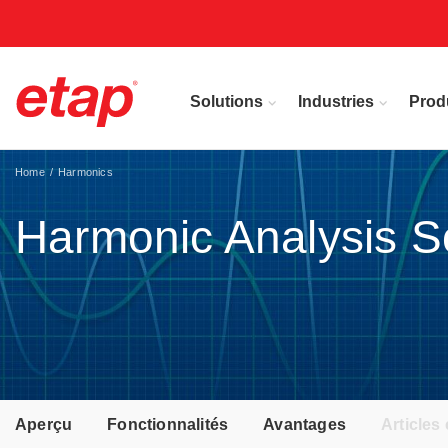
Solutions
Industries
Prod
Home
Harmonics
Harmonic Analysis S
Aperçu
Fonctionnalités
Avantages
Articles