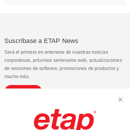
Suscríbase a ETAP News
Será el primero en enterarse de nuestras noticias
corporativas, próximos seminarios web, actualizaciones
de versiones de software, promociones de productos y
mucho más.
Suscribirse
Contáctenos
|
Condiciones de uso
|
política de privacidad
|
Mapa del sitio