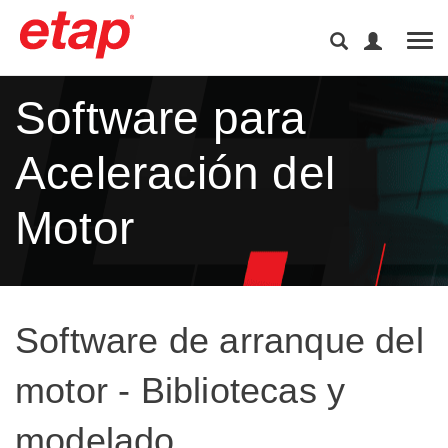
Tog
Software para
Aceleración del
Motor
Software de arranque del
motor - Bibliotecas y
modelado