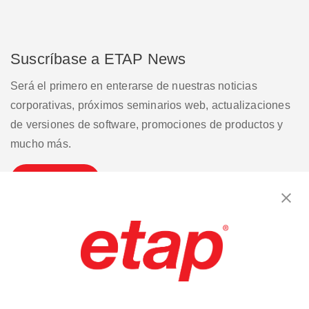
Suscríbase a ETAP News
Será el primero en enterarse de nuestras noticias
corporativas, próximos seminarios web, actualizaciones
de versiones de software, promociones de productos y
mucho más.
Suscribirse
Contáctenos
|
Condiciones de uso
|
política de privacidad
|
Mapa del sitio