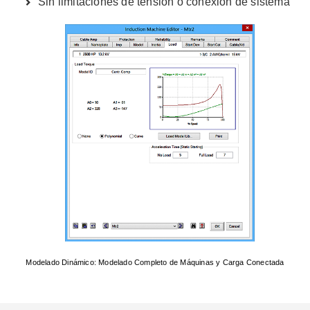
Sin limitaciones de tensión o conexión de sistema
Modelado Dinámico: Modelado Completo de Máquinas y Carga Conectada