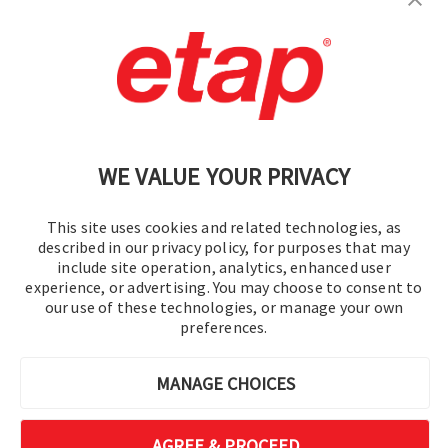
Contáctenos
|
Condiciones de uso
|
política de privacidad
|
Mapa del sitio
WE VALUE YOUR PRIVACY
This site uses cookies and related technologies, as
described in our privacy policy, for purposes that may
include site operation, analytics, enhanced user
experience, or advertising. You may choose to consent to
© 2016-2026 Operation Technology, Inc.
our use of these technologies, or manage your own
preferences.
Todos los derechos reservados.
MANAGE CHOICES
AGREE & PROCEED