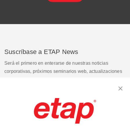
Suscríbase a ETAP News
Será el primero en enterarse de nuestras noticias
corporativas, próximos seminarios web, actualizaciones
de versiones de software, promociones de productos y
mucho más.
Suscribirse
Contáctenos
|
Condiciones de uso
|