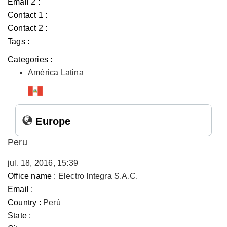
Email 2 :
Contact 1 :
Contact 2 :
Tags :
Categories :
América Latina
Europe
Peru
jul. 18, 2016, 15:39
Office name :
Electro Integra S.A.C.
Email :
Country :
Perú
State :