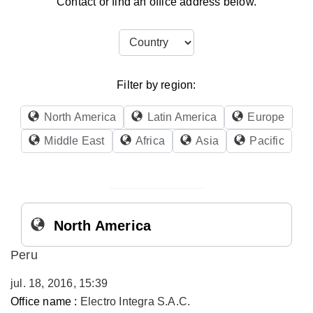
Contact or find an office address below.
Filter by region:
North America
Latin America
Europe
Middle East
Africa
Asia
Pacific
North America
Peru
jul. 18, 2016, 15:39
Office name :
Electro Integra S.A.C.