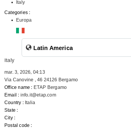
Italy
Categories :
Europa
Latin America
Italy
mar. 3, 2026, 04:13
Via Canovine , 46 24126 Bergamo
Office name :
ETAP Bergamo
Email :
info.it@etap.com
Country :
Italia
State :
City :
Postal code :