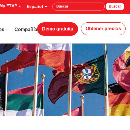
My ETAP
Buscar
Obtener precios
Demo gratuita
os
Compañía