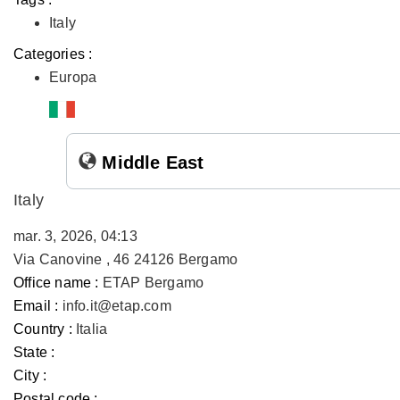
Italy
Categories :
Europa
Middle East
Italy
mar. 3, 2026, 04:13
Via Canovine , 46 24126 Bergamo
Office name :
ETAP Bergamo
Email :
info.it@etap.com
Country :
Italia
State :
City :
Postal code :