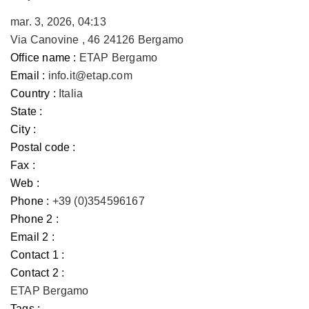
mar. 3, 2026, 04:13
Via Canovine , 46 24126 Bergamo
Office name :
ETAP Bergamo
Email :
info.it@etap.com
Country :
Italia
State :
City :
Postal code :
Fax :
Web :
Phone :
+39 (0)354596167
Phone 2 :
Email 2 :
Contact 1 :
Contact 2 :
ETAP Bergamo
Tags :