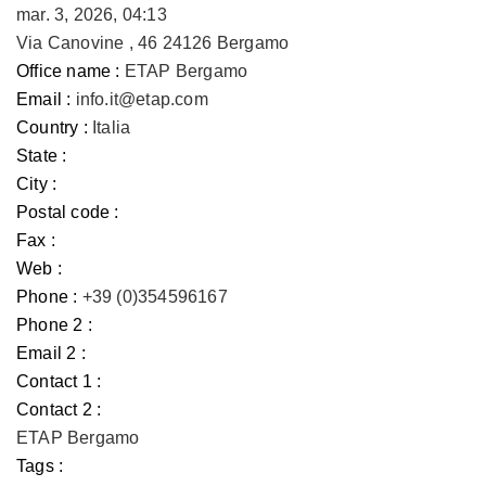
mar. 3, 2026, 04:13
Via Canovine , 46 24126 Bergamo
Office name :
ETAP Bergamo
Email :
info.it@etap.com
Country :
Italia
State :
City :
Postal code :
Fax :
Web :
Phone :
+39 (0)354596167
Phone 2 :
Email 2 :
Contact 1 :
Contact 2 :
ETAP Bergamo
Tags :