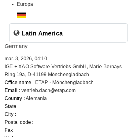
Europa
Latin America
Germany
mar. 3, 2026, 04:10
IGE + XAO Software Vertriebs GmbH, Marie-Bernays-
Ring 19a, D-41199 Mönchengladbach
Office name :
ETAP - Mönchengladbach
Email :
vertrieb.dach@etap.com
Country :
Alemania
State :
City :
Postal code :
Fax :