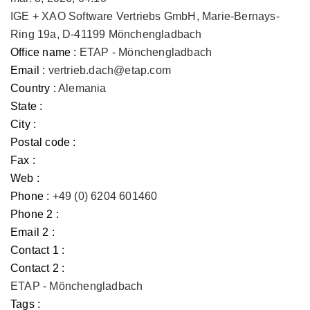
IGE + XAO Software Vertriebs GmbH, Marie-Bernays-
Ring 19a, D-41199 Mönchengladbach
Office name :
ETAP - Mönchengladbach
Email :
vertrieb.dach@etap.com
Country :
Alemania
State :
City :
Postal code :
Fax :
Web :
Phone :
+49 (0) 6204 601460
Phone 2 :
Email 2 :
Contact 1 :
Contact 2 :
ETAP - Mönchengladbach
Tags :