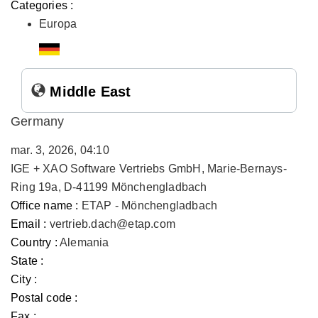
Categories :
Europa
Middle East
Germany
mar. 3, 2026, 04:10
IGE + XAO Software Vertriebs GmbH, Marie-Bernays-
Ring 19a, D-41199 Mönchengladbach
Office name :
ETAP - Mönchengladbach
Email :
vertrieb.dach@etap.com
Country :
Alemania
State :
City :
Postal code :
Fax :