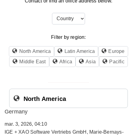
Contact or find an office address below.
Filter by region:
North America
Latin America
Europe
Middle East
Africa
Asia
Pacific
North America
Germany
mar. 3, 2026, 04:10
IGE + XAO Software Vertriebs GmbH, Marie-Bernays-