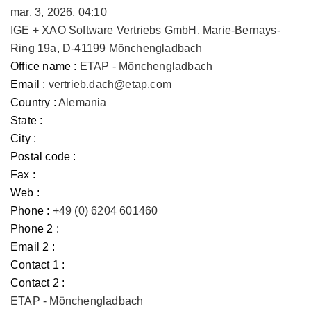
mar. 3, 2026, 04:10
IGE + XAO Software Vertriebs GmbH, Marie-Bernays-
Ring 19a, D-41199 Mönchengladbach
Office name :
ETAP - Mönchengladbach
Email :
vertrieb.dach@etap.com
Country :
Alemania
State :
City :
Postal code :
Fax :
Web :
Phone :
+49 (0) 6204 601460
Phone 2 :
Email 2 :
Contact 1 :
Contact 2 :
ETAP - Mönchengladbach