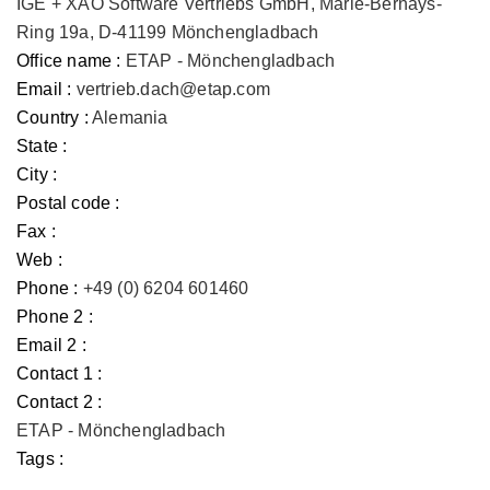
IGE + XAO Software Vertriebs GmbH, Marie-Bernays-
Ring 19a, D-41199 Mönchengladbach
Office name :
ETAP - Mönchengladbach
Email :
vertrieb.dach@etap.com
Country :
Alemania
State :
City :
Postal code :
Fax :
Web :
Phone :
+49 (0) 6204 601460
Phone 2 :
Email 2 :
Contact 1 :
Contact 2 :
ETAP - Mönchengladbach
Tags :