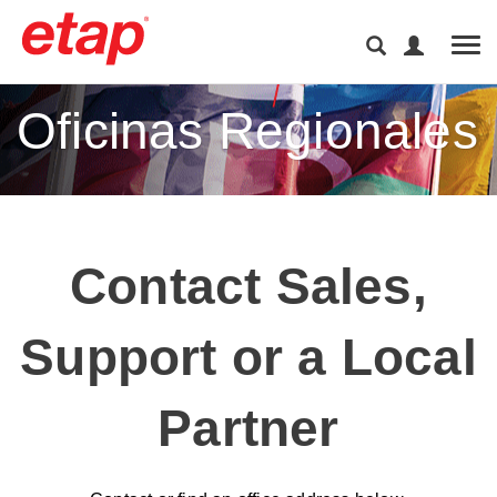
Tog
Oficinas Regionales
Contact Sales,
Support or a Local
Partner