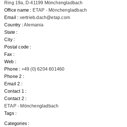
Ring 19a, D-41199 Mönchengladbach
Office name :
ETAP - Mönchengladbach
Email :
vertrieb.dach@etap.com
Country :
Alemania
State :
City :
Postal code :
Fax :
Web :
Phone :
+49 (0) 6204 601460
Phone 2 :
Email 2 :
Contact 1 :
Contact 2 :
ETAP - Mönchengladbach
Tags :
Categories :