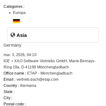
Categories :
Europa
Asia
Germany
mar. 3, 2026, 04:10
IGE + XAO Software Vertriebs GmbH, Marie-Bernays-
Ring 19a, D-41199 Mönchengladbach
Office name :
ETAP - Mönchengladbach
Email :
vertrieb.dach@etap.com
Country :
Alemania
State :
City :
Postal code :