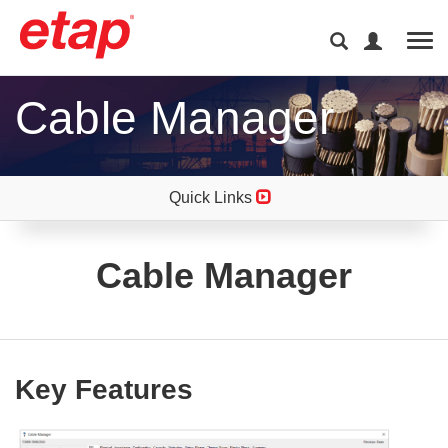
Tog
Cable Manager
Quick Links
Cable Manager
Key Features