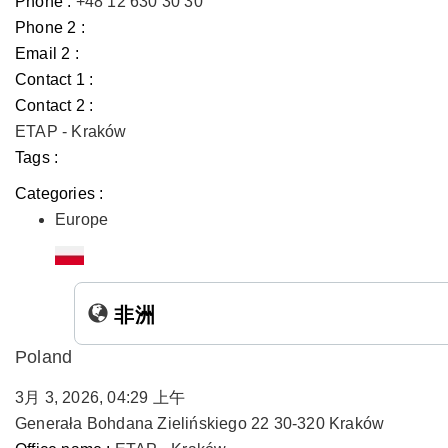
Phone :
+48 12 630 30 30
Phone 2 :
Email 2 :
Contact 1 :
Contact 2 :
ETAP - Kraków
Tags :
Categories :
Europe
非洲
Poland
3月 3, 2026, 04:29 上午
Generała Bohdana Zielińskiego 22 30-320 Kraków