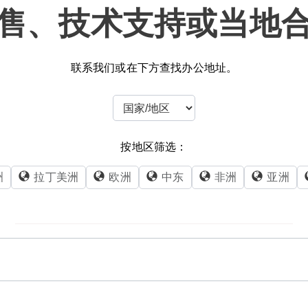
售、技术支持或当地
联系我们或在下方查找办公地址。
按地区筛选：
洲
拉丁美洲
欧洲
中东
非洲
亚洲