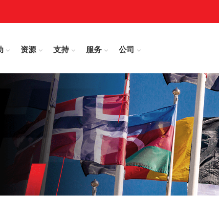
动
资源
支持
服务
公司